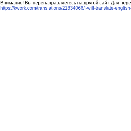
Внимание! Вы перенаправляетесь на другой сайт. Для пере
https://kwork.com/translations/21834066/i-will-translate-engli